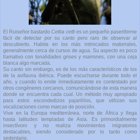
El Ruiseñor bastardo
Cettia cetti
es un pequeño paseriforme
fácil de detectar por su canto pero raro de observar al
descubierto. Habita en los más intrincados matorrales,
generalmente cerca de cursos de agua. Su aspecto es poco
llamativo con tonalidades grises y marrones, con una ceja
blanca algo marcada.
Su canto sin embargo, es de los más característicos de los
de la avifauna ibérica. Puede escucharse durante todo el
año, y cuando lo emite inmediatamente es contestado por
otros congéneres cercanos, comunicándose de esta manera
donde se encuentra cada cual. Un método muy apropiado
para estos escondedizos pajarilllos, que utilizan sus
vocalizaciones como marcas de posición.
Vive en la Europa mediterránea, norte de África y llega
hasta latitudes templadas de Asia. Es primordialmente
insectívoro y no realiza movimientos migratorios
destacables, siendo considerado por lo tanto como
sedentario.