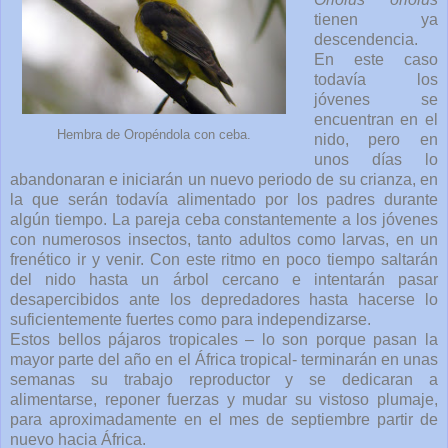
tienen ya
descendencia.
En este caso
todavía los
jóvenes se
encuentran en el
Hembra de Oropéndola con ceba.
nido, pero en
unos días lo
abandonaran e iniciarán un nuevo periodo de su crianza, en
la que serán todavía alimentado por los padres durante
algún tiempo. La pareja ceba constantemente a los jóvenes
con numerosos insectos, tanto adultos como larvas, en un
frenético ir y venir. Con este ritmo en poco tiempo saltarán
del nido hasta un árbol cercano e intentarán pasar
desapercibidos ante los depredadores hasta hacerse lo
suficientemente fuertes como para independizarse.
Estos bellos pájaros tropicales – lo son porque pasan la
mayor parte del año en el África tropical- terminarán en unas
semanas su trabajo reproductor y se dedicaran a
alimentarse, reponer fuerzas y mudar su vistoso plumaje,
para aproximadamente en el mes de septiembre partir de
nuevo hacia África.