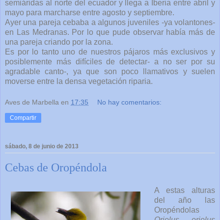
semiáridas al norte del ecuador y llega a Iberia entre abril y
mayo para marcharse entre agosto y septiembre.
Ayer una pareja cebaba a algunos juveniles -ya volantones-
en Las Medranas. Por lo que pude observar había más de
una pareja criando por la zona.
Es por lo tanto uno de nuestros pájaros más exclusivos y
posiblemente más difíciles de detectar- a no ser por su
agradable canto-, ya que son poco llamativos y suelen
moverse entre la densa vegetación riparia.
Aves de Marbella
en
17:35
No hay comentarios:
Compartir
sábado, 8 de junio de 2013
Cebas de Oropéndola
A estas alturas
del año las
Oropéndolas
Oriolus oriolus