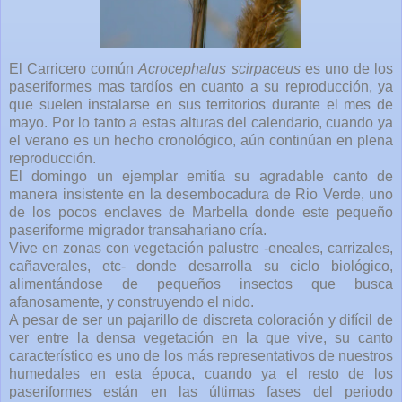
El Carricero común
Acrocephalus scirpaceus
es uno de los
paseriformes mas tardíos en cuanto a su reproducción, ya
que suelen instalarse en sus territorios durante el mes de
mayo. Por lo tanto a estas alturas del calendario, cuando ya
el verano es un hecho cronológico, aún continúan en plena
reproducción.
El domingo un ejemplar emitía su agradable canto de
manera insistente en la desembocadura de Rio Verde, uno
de los pocos enclaves de Marbella donde este pequeño
paseriforme migrador transahariano cría.
Vive en zonas con vegetación palustre -eneales, carrizales,
cañaverales, etc- donde desarrolla su ciclo biológico,
alimentándose de pequeños insectos que busca
afanosamente, y construyendo el nido.
A pesar de ser un pajarillo de discreta coloración y difícil de
ver entre la densa vegetación en la que vive, su canto
característico es uno de los más representativos de nuestros
humedales en esta época, cuando ya el resto de los
paseriformes están en las últimas fases del periodo